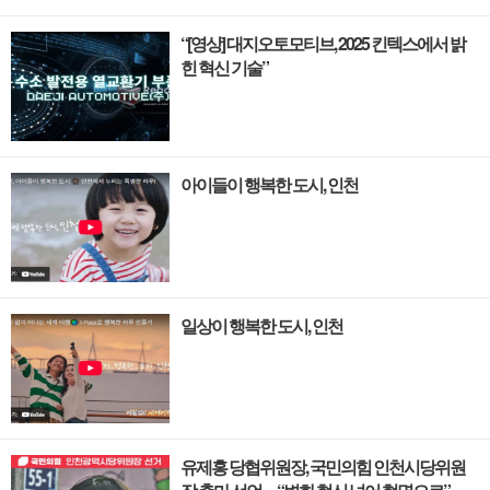
“[영상] 대지오토모티브, 2025 킨텍스에서 밝
힌 혁신 기술”
아이들이 행복한 도시, 인천
일상이 행복한 도시, 인천
유제홍 당협위원장, 국민의힘 인천시당위원