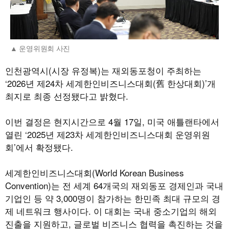
운영위원회 사진
인천광역시(시장 유정복)는 재외동포청이 주최하는
‘2026년 제24차 세계한인비즈니스대회(舊 한상대회)’개
최지로 최종 선정됐다고 밝혔다.
이번 결정은 현지시간으로 4월 17일, 미국 애틀랜타에서
열린 ‘2025년 제23차 세계한인비즈니스대회 운영위원
회’에서 확정됐다.
세계한인비즈니스대회(World Korean Business
Convention)는 전 세계 64개국의 재외동포 경제인과 국내
기업인 등 약 3,000명이 참가하는 한민족 최대 규모의 경
제 네트워크 행사이다. 이 대회는 국내 중소기업의 해외
진출을 지원하고, 글로벌 비즈니스 협력을 촉진하는 것을