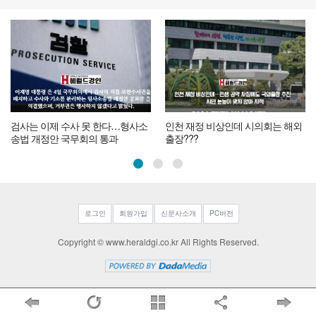
검사는 이제 수사 못 한다…형사소
인천 재정 비상인데 시의회는 해외
송법 개정안 국무회의 통과
출장???
로그인
회원가입
신문사소개
PC버전
Copyright © www.heraldgi.co.kr All Rights Reserved.