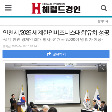
검색
전체기사
인천시,‘2026 세계한인비즈니스대회’유치 성공
-세계 한인 경제인 최대 행사, 64개국 3,000여 명 참가 예정-
고지섭 2025-04-18 16:03:44
공유하기