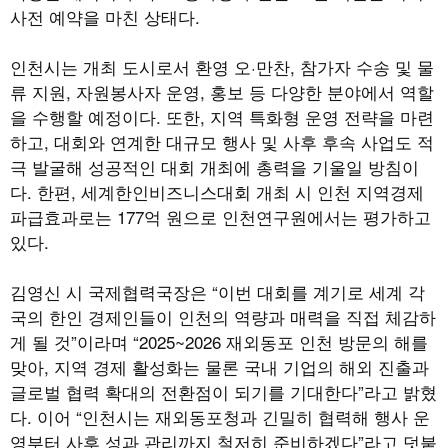
사전 예약을 마친 상태다.
인천시는 개최 도시로서 환영 오·만찬, 참가자 수송 및 물
류 지원, 자원봉사자 운영, 홍보 등 다양한 분야에서 역할
을 수행할 예정이다. 또한, 지역 특화형 운영 전략을 마련
하고, 대회와 연계한 대규모 행사 및 사후 후속 사업도 적
극 발굴해 성공적인 대회 개최에 총력을 기울일 방침이
다. 한편, 세계한인비즈니스대회 개최 시 인천 지역경제
파급효과로는 177억 원으로 인천연구원에서는 평가하고
있다.
김영신 시 국제협력국장은 “이번 대회를 계기로 세계 각
국의 한인 경제인들이 인천의 역량과 매력을 직접 체감하
게 될 것”이라며 “2025~2026 재외동포 인천 방문의 해를
맞아, 지역 경제 활성화는 물론 국내 기업의 해외 진출과
글로벌 협력 확대의 전환점이 되기를 기대한다”라고 밝혔
다. 이어 “인천시는 재외동포청과 긴밀히 협력해 행사 운
영부터 사후 성과 관리까지 철저히 준비하겠다”라고 덧붙