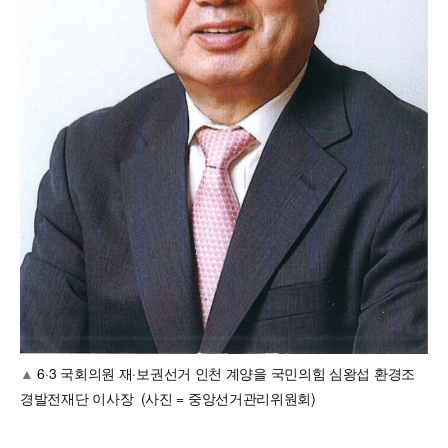
6·3 국회의원 재·보권선거
인천 계양을 국민의힘 심왕섭 환경조
경발전재단 이사장 (사진 = 중앙선거관리위원회)