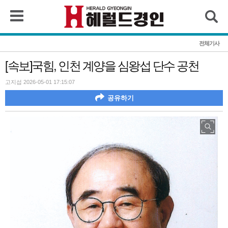
검색
전체기사
[속보]국힘, 인천 계양을 심왕섭 단수 공천
고지섭 2026-05-01 17:15:07
공유하기