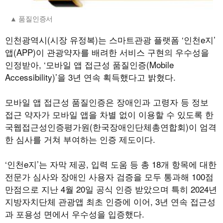
품질인증서
인천광역시(시장 유정복)는 스마트관광 플랫폼 ‘인천e지’
앱(APP)이 관광약자를 배려한 서비스 구현의 우수성을
인정받아, ‘모바일 앱 접근성 품질인증(Mobile
Accessibility)’을 3년 연속 획득했다고 밝혔다.
모바일 앱 접근성 품질인증은 장애인과 고령자 등 정보
접근 약자가 모바일 앱을 차별 없이 이용할 수 있도록 한
국웹접근성인증평가원(한국장애인단체총연합회)이 엄격
한 심사를 거쳐 부여하는 인증 제도이다.
‘인천e지’는 자막 제공, 입력 도움 등 총 18개 항목에 대한
전문가 심사와 장애인 사용자 검증을 모두 통과해 100점
만점으로 지난 4월 20일 공식 인증 받았으며 특히 2024년
지방자치단체 관광앱 최초 인증에 이어, 3년 연속 접근성
과 포용성 면에서 우수성을 입증했다.