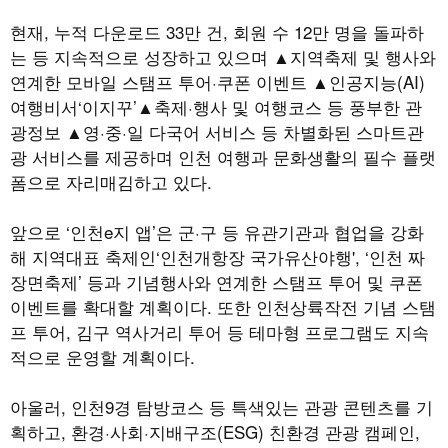
현재, 누적 다운로드 33만 건, 회원 수 12만 명을 돌파하
는 등 지속적으로 성장하고 있으며 ▲지역축제 및 행사와
연계한 모바일 스탬프 투어·쿠폰 이벤트 ▲인공지능(AI)
여행비서‘이지꾸’▲축제·행사 및 여행코스 등 풍부한 관
광정보 ▲영·중·일 다국어 서비스 등 차별화된 스마트관
광 서비스를 제공하며 인천 여행과 문화생활의 필수 플랫
폼으로 자리매김하고 있다.
앞으로 ‘인천e지 앱’은 군·구 등 유관기관과 협업을 강화
해 지역대표 축제인‘인천개항장 국가유산야행', ‘인천 짜
장면축제’ 등과 기념행사와 연계한 스탬프 투어 및 쿠폰
이벤트를 확대할 계획이다. 또한 인천상륙작전 기념 스탬
프 투어, 김구 역사거리 투어 등 테마형 프로그램도 지속
적으로 운영할 계획이다.
아울러, 인천9경 탐방코스 등 특색있는 관광 콘텐츠를 기
획하고, 환경·사회·지배구조(ESG) 친환경 관광 캠페인,